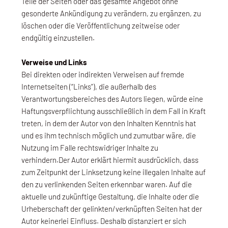
Teile der Seiten oder das gesamte Angebot ohne
gesonderte Ankündigung zu verändern, zu ergänzen, zu
löschen oder die Veröffentlichung zeitweise oder
endgültig einzustellen.
Verweise und Links
Bei direkten oder indirekten Verweisen auf fremde
Internetseiten (“Links”), die außerhalb des
Verantwortungsbereiches des Autors liegen, würde eine
Haftungsverpflichtung ausschließlich in dem Fall in Kraft
treten, in dem der Autor von den Inhalten Kenntnis hat
und es ihm technisch möglich und zumutbar wäre, die
Nutzung im Falle rechtswidriger Inhalte zu
verhindern.Der Autor erklärt hiermit ausdrücklich, dass
zum Zeitpunkt der Linksetzung keine illegalen Inhalte auf
den zu verlinkenden Seiten erkennbar waren. Auf die
aktuelle und zukünftige Gestaltung, die Inhalte oder die
Urheberschaft der gelinkten/verknüpften Seiten hat der
Autor keinerlei Einfluss. Deshalb distanziert er sich