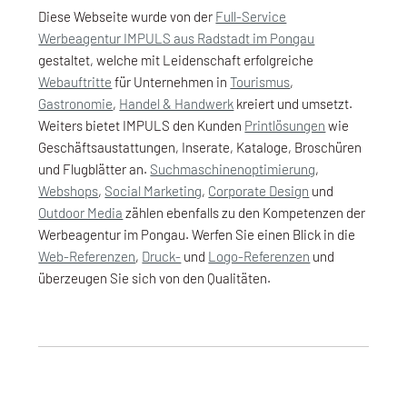
Diese Webseite wurde von der
Full-Service
Werbeagentur IMPULS aus Radstadt im Pongau
gestaltet, welche mit Leidenschaft erfolgreiche
Webauftritte
für Unternehmen in
Tourismus
,
Gastronomie
,
Handel & Handwerk
kreiert und umsetzt.
Weiters bietet IMPULS den Kunden
Printlösungen
wie
Geschäftsaustattungen, Inserate, Kataloge, Broschüren
und Flugblätter an.
Suchmaschinenoptimierung
,
Webshops
,
Social Marketing
,
Corporate Design
und
Outdoor Media
zählen ebenfalls zu den Kompetenzen der
Werbeagentur im Pongau. Werfen Sie einen Blick in die
Web-Referenzen
,
Druck-
und
Logo-Referenzen
und
überzeugen Sie sich von den Qualitäten.