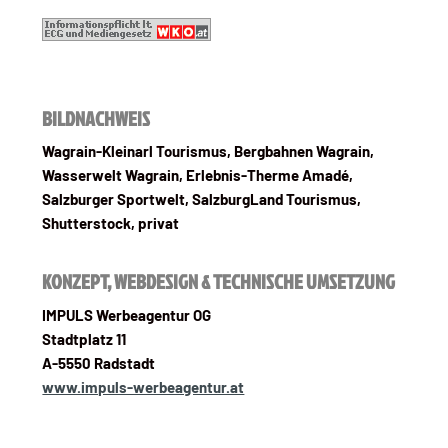
BILDNACHWEIS
Wagrain-Kleinarl Tourismus, Bergbahnen Wagrain,
Wasserwelt Wagrain, Erlebnis-Therme Amadé,
Salzburger Sportwelt, SalzburgLand Tourismus,
Shutterstock, privat
KONZEPT, WEBDESIGN & TECHNISCHE UMSETZUNG
IMPULS Werbeagentur OG
Stadtplatz 11
A-5550 Radstadt
www.impuls-werbeagentur.at