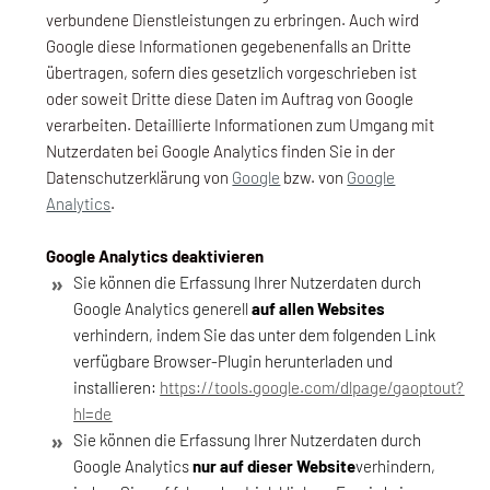
verbundene Dienstleistungen zu erbringen. Auch wird
Google diese Informationen gegebenenfalls an Dritte
übertragen, sofern dies gesetzlich vorgeschrieben ist
oder soweit Dritte diese Daten im Auftrag von Google
verarbeiten. Detaillierte Informationen zum Umgang mit
Nutzerdaten bei Google Analytics finden Sie in der
Datenschutzerklärung von
Google
bzw. von
Google
Analytics
.
Google Analytics deaktivieren
Sie können die Erfassung Ihrer Nutzerdaten durch
Google Analytics generell
auf allen Websites
verhindern, indem Sie das unter dem folgenden Link
verfügbare Browser-Plugin herunterladen und
installieren:
https://tools.google.com/dlpage/gaoptout?
hl=de
Sie können die Erfassung Ihrer Nutzerdaten durch
Google Analytics
nur auf dieser Website
verhindern,