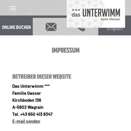
ONLINE BUCHEN
English
IMPRESSUM
BETREIBER DIESER WEBSITE
Das Unterwimm ***
Familie Gasser
Kirchboden 136
A-5602 Wagrain
Tel. +43 650 413 8347
E-mail senden